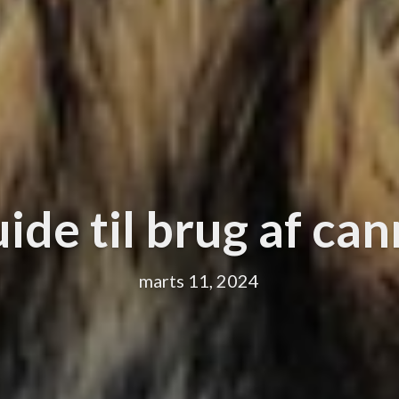
ide til brug af ca
marts 11, 2024