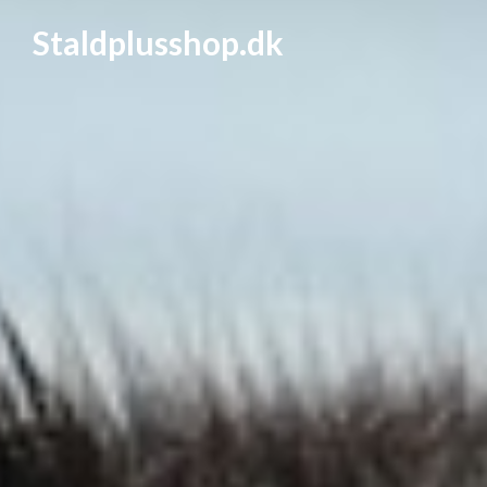
Staldplusshop.dk