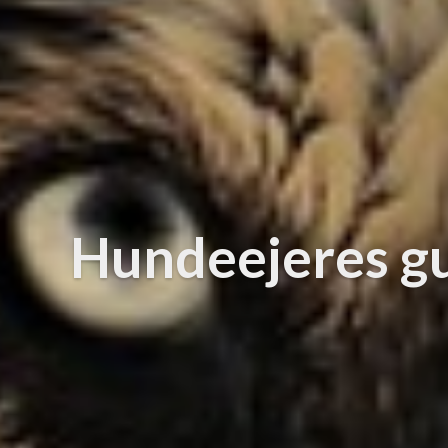
Hundeejeres gu