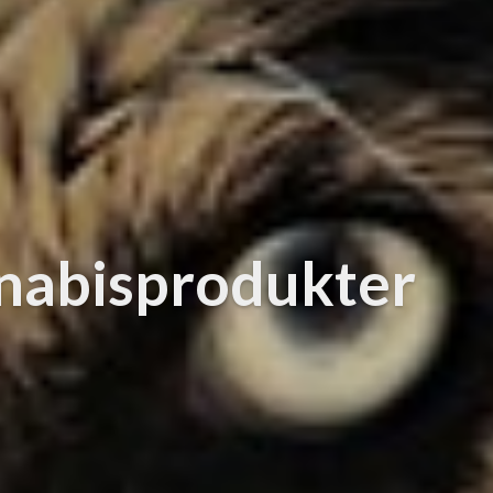
nnabisprodukter